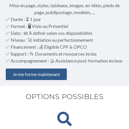
Mise en page, styles, tableaux, images, en-têtes, pieds de
page, publipostage, modèles, ...
✅ Durée : ⏳ 1 jour
✅ Format : 🖥️ Visio ou Présentiel
✅ Date : 📅 À définir selon vos disponibilités
✅ Niveau : 🚀 Initiation ou perfectionnement
✅ Financement : 💰 Éligible CPF & OPCO
✅ Support : 📂 Documents et ressources inclus
✅ Accompagnement : 🤝 Assistance post-formation incluse
Je me forme maintenant
OPTIONS POSSIBLES