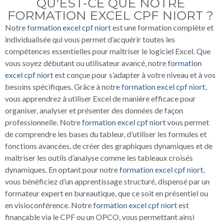
QU'EST-CE QUE NOTRE
FORMATION EXCEL CPF NIORT ?
Notre
formation excel cpf niort
est une formation complète et
individualisée qui vous permet d’acquérir toutes les
compétences essentielles pour maîtriser le logiciel Excel. Que
vous soyez débutant ou utilisateur avancé, notre
formation
excel cpf niort
est conçue pour s’adapter à votre niveau et à vos
besoins spécifiques. Grâce à notre
formation excel cpf niort
,
vous apprendrez à utiliser Excel de manière efficace pour
organiser, analyser et présenter des données de façon
professionnelle. Notre
formation excel cpf niort
vous permet
de comprendre les bases du tableur, d’utiliser les formules et
fonctions avancées, de créer des graphiques dynamiques et de
maîtriser les outils d’analyse comme les tableaux croisés
dynamiques. En optant pour notre
formation excel cpf niort
,
vous bénéficiez d’un apprentissage structuré, dispensé par un
formateur expert en bureautique, que ce soit en présentiel ou
en visioconférence. Notre
formation excel cpf niort
est
finançable via le CPF ou un OPCO, vous permettant ainsi