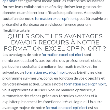
cpf niort
est également idéale pour les entreprises souhaitant
former leurs collaborateurs afin d’optimiser leur gestion des
données et améliorer leur efficacité quotidienne. Accessible
toute l’année, notre
formation excel cpf niort
peut être suivie en
présentiel à Bordeaux ou en visioconférence pour une
flexibilité totale.
QUELS SONT LES AVANTAGES
D'AVOIR RECOURS À NOTRE
FORMATION EXCEL CPF NIORT ?
Les avantages de notre
formation excel cpf niort
sont
nombreux et adaptés aux besoins des professionnels et des
particuliers souhaitant améliorer leur maîtrise d’Excel. En
suivant notre
formation excel cpf niort
, vous bénéficiez d’un
programme sur-mesure, conçu en fonction de vos objectifs et
de votre niveau actuel. Grâce à notre
formation excel cpf niort
,
vous apprendrez à utiliser Excel de manière optimisée, à
automatiser des tâches grâce aux formules avancées et à
exploiter pleinement les fonctionnalités du logiciel. Un autre
avantage majeur de notre
formation excel cpf niort
est sa