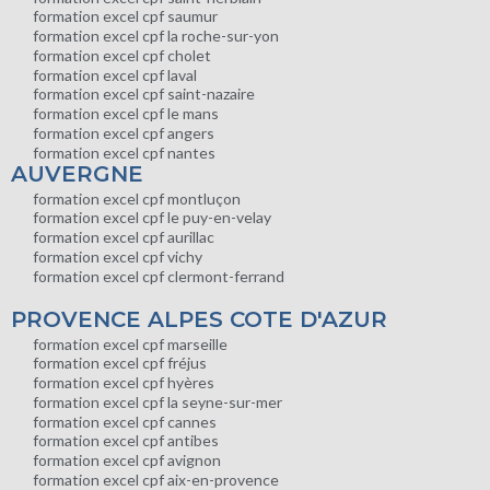
formation excel cpf saumur
formation excel cpf la roche-sur-yon
formation excel cpf cholet
formation excel cpf laval
formation excel cpf saint-nazaire
formation excel cpf le mans
formation excel cpf angers
formation excel cpf nantes
AUVERGNE
formation excel cpf montluçon
formation excel cpf le puy-en-velay
formation excel cpf aurillac
formation excel cpf vichy
formation excel cpf clermont-ferrand
PROVENCE ALPES COTE D'AZUR
formation excel cpf marseille
formation excel cpf fréjus
formation excel cpf hyères
formation excel cpf la seyne-sur-mer
formation excel cpf cannes
formation excel cpf antibes
formation excel cpf avignon
formation excel cpf aix-en-provence