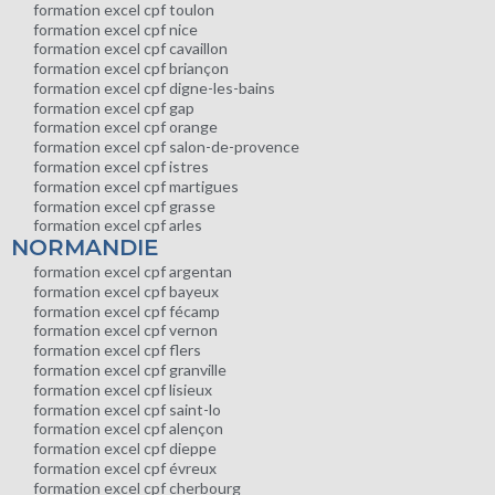
formation excel cpf toulon
formation excel cpf nice
formation excel cpf cavaillon
formation excel cpf briançon
formation excel cpf digne-les-bains
formation excel cpf gap
formation excel cpf orange
formation excel cpf salon-de-provence
formation excel cpf istres
formation excel cpf martigues
formation excel cpf grasse
formation excel cpf arles
NORMANDIE
formation excel cpf argentan
formation excel cpf bayeux
formation excel cpf fécamp
formation excel cpf vernon
formation excel cpf flers
formation excel cpf granville
formation excel cpf lisieux
formation excel cpf saint-lo
formation excel cpf alençon
formation excel cpf dieppe
formation excel cpf évreux
formation excel cpf cherbourg