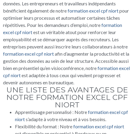
données. Les entrepreneurs et travailleurs indépendants
bénéficient également de notre
formation excel cpf niort
pour
optimiser leurs processus et automatiser certaines tâches
répétitives. Pour les demandeurs d’emploi, notre
formation
excel cpf niort
est un véritable atout pour renforcer leur
employabilité et se démarquer auprès des recruteurs. Les
entreprises peuvent aussi inscrire leurs collaborateurs à notre
formation excel cpf niort
afin d’augmenter la productivité et la
gestion des données au sein de leur structure. Accessible aussi
bien en présentiel qu’en visioconférence, notre
formation excel
cpf niort
est adaptée à tous ceux qui veulent progresser et
devenir autonomes en bureautique.
UNE LISTE DES AVANTAGES DE
NOTRE FORMATION EXCEL CPF
NIORT
Apprentissage personnalisé : Notre
formation excel cpf
niort
s’adapte à votre niveau et à vos besoins.
Flexibilité du format : Notre
formation excel cpf niort
est disponible en présentiel à Bordeaux ou en