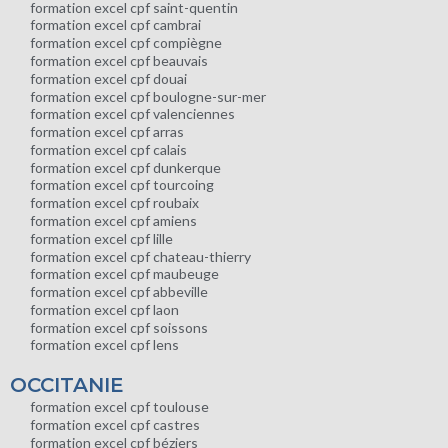
formation excel cpf saint-quentin
formation excel cpf cambrai
formation excel cpf compiègne
formation excel cpf beauvais
formation excel cpf douai
formation excel cpf boulogne-sur-mer
formation excel cpf valenciennes
formation excel cpf arras
formation excel cpf calais
formation excel cpf dunkerque
formation excel cpf tourcoing
formation excel cpf roubaix
formation excel cpf amiens
formation excel cpf lille
formation excel cpf chateau-thierry
formation excel cpf maubeuge
formation excel cpf abbeville
formation excel cpf laon
formation excel cpf soissons
formation excel cpf lens
OCCITANIE
formation excel cpf toulouse
formation excel cpf castres
formation excel cpf béziers