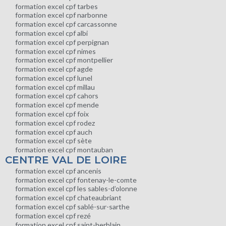
formation excel cpf tarbes
formation excel cpf narbonne
formation excel cpf carcassonne
formation excel cpf albi
formation excel cpf perpignan
formation excel cpf nimes
formation excel cpf montpellier
formation excel cpf agde
formation excel cpf lunel
formation excel cpf millau
formation excel cpf cahors
formation excel cpf mende
formation excel cpf foix
formation excel cpf rodez
formation excel cpf auch
formation excel cpf sète
formation excel cpf montauban
CENTRE VAL DE LOIRE
formation excel cpf ancenis
formation excel cpf fontenay-le-comte
formation excel cpf les sables-d’olonne
formation excel cpf chateaubriant
formation excel cpf sablé-sur-sarthe
formation excel cpf rezé
formation excel cpf saint-herblain