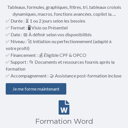
Tableaux, formules, graphiques, filtres, tri, tableaux croisés
dynamiques, macros, fonctions avancées, copilot ia, ...
✅ Durée : ⏳ 1 ou 2 jours selon les besoins
✅ Format : 🖥️ Visio ou Présentiel
✅ Date : 📅 À définir selon vos disponibilités
✅ Niveau : 🚀 Initiation ou perfectionnement (adapté à
votre profil)
✅ Financement : 💰 Éligible CPF & OPCO
✅ Support : 📂 Documents et ressources fournis après la
formation
✅ Accompagnement : 🤝 Assistance post-formation incluse
Je me forme maintenant
Formation Word