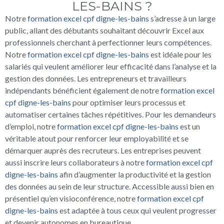
LES-BAINS ?
Notre
formation excel cpf digne-les-bains
s’adresse à un large
public, allant des débutants souhaitant découvrir Excel aux
professionnels cherchant à perfectionner leurs compétences.
Notre
formation excel cpf digne-les-bains
est idéale pour les
salariés qui veulent améliorer leur efficacité dans l’analyse et la
gestion des données. Les entrepreneurs et travailleurs
indépendants bénéficient également de notre
formation excel
cpf digne-les-bains
pour optimiser leurs processus et
automatiser certaines tâches répétitives. Pour les demandeurs
d’emploi, notre
formation excel cpf digne-les-bains
est un
véritable atout pour renforcer leur employabilité et se
démarquer auprès des recruteurs. Les entreprises peuvent
aussi inscrire leurs collaborateurs à notre
formation excel cpf
digne-les-bains
afin d’augmenter la productivité et la gestion
des données au sein de leur structure. Accessible aussi bien en
présentiel qu’en visioconférence, notre
formation excel cpf
digne-les-bains
est adaptée à tous ceux qui veulent progresser
et devenir autonomes en bureautique.