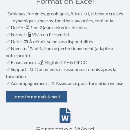
Formation Excel
Tableaux, formules, graphiques, filtres, tri, tableaux croisés
dynamiques, macros, fonctions avancées, copilot ia, ...
✅ Durée : ⏳ 1 ou 2 jours selon les besoins
✅ Format : 🖥️ Visio ou Présentiel
✅ Date : 📅 À définir selon vos disponibilités
✅ Niveau : 🚀 Initiation ou perfectionnement (adapté à
votre profil)
✅ Financement : 💰 Éligible CPF & OPCO
✅ Support : 📂 Documents et ressources fournis après la
formation
✅ Accompagnement : 🤝 Assistance post-formation incluse
Je me forme maintenant
Formation Word