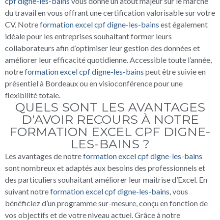
cpf digne-les-bains
vous donne un atout majeur sur le marché
du travail en vous offrant une certification valorisable sur votre
CV. Notre
formation excel cpf digne-les-bains
est également
idéale pour les entreprises souhaitant former leurs
collaborateurs afin d’optimiser leur gestion des données et
améliorer leur efficacité quotidienne. Accessible toute l’année,
notre
formation excel cpf digne-les-bains
peut être suivie en
présentiel à Bordeaux ou en visioconférence pour une
flexibilité totale.
QUELS SONT LES AVANTAGES
D'AVOIR RECOURS À NOTRE
FORMATION EXCEL CPF DIGNE-
LES-BAINS ?
Les avantages de notre
formation excel cpf digne-les-bains
sont nombreux et adaptés aux besoins des professionnels et
des particuliers souhaitant améliorer leur maîtrise d’Excel. En
suivant notre
formation excel cpf digne-les-bains
, vous
bénéficiez d’un programme sur-mesure, conçu en fonction de
vos objectifs et de votre niveau actuel. Grâce à notre