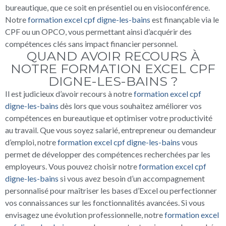
bureautique, que ce soit en présentiel ou en visioconférence.
Notre
formation excel cpf digne-les-bains
est finançable via le
CPF ou un OPCO, vous permettant ainsi d’acquérir des
compétences clés sans impact financier personnel.
QUAND AVOIR RECOURS À
NOTRE FORMATION EXCEL CPF
DIGNE-LES-BAINS ?
Il est judicieux d’avoir recours à notre
formation excel cpf
digne-les-bains
dès lors que vous souhaitez améliorer vos
compétences en bureautique et optimiser votre productivité
au travail. Que vous soyez salarié, entrepreneur ou demandeur
d’emploi, notre
formation excel cpf digne-les-bains
vous
permet de développer des compétences recherchées par les
employeurs. Vous pouvez choisir notre
formation excel cpf
digne-les-bains
si vous avez besoin d’un accompagnement
personnalisé pour maîtriser les bases d’Excel ou perfectionner
vos connaissances sur les fonctionnalités avancées. Si vous
envisagez une évolution professionnelle, notre
formation excel