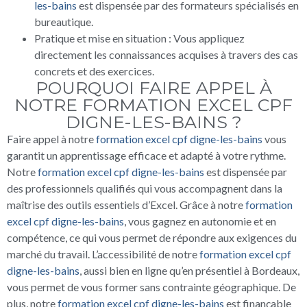
les-bains
est dispensée par des formateurs spécialisés en
bureautique.
Pratique et mise en situation : Vous appliquez
directement les connaissances acquises à travers des cas
concrets et des exercices.
POURQUOI FAIRE APPEL À
NOTRE FORMATION EXCEL CPF
DIGNE-LES-BAINS ?
Faire appel à notre
formation excel cpf digne-les-bains
vous
garantit un apprentissage efficace et adapté à votre rythme.
Notre
formation excel cpf digne-les-bains
est dispensée par
des professionnels qualifiés qui vous accompagnent dans la
maîtrise des outils essentiels d’Excel. Grâce à notre
formation
excel cpf digne-les-bains
, vous gagnez en autonomie et en
compétence, ce qui vous permet de répondre aux exigences du
marché du travail. L’accessibilité de notre
formation excel cpf
digne-les-bains
, aussi bien en ligne qu’en présentiel à Bordeaux,
vous permet de vous former sans contrainte géographique. De
plus, notre
formation excel cpf digne-les-bains
est finançable