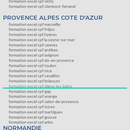
formation excel cpf vichy
formation excel cpf clermont-ferrand
PROVENCE ALPES COTE D'AZUR
formation excel cpf marseille
formation excel cpf fréjus
formation excel cpf hyères
formation excel cpf la seyne-sur-mer
formation excel cpf cannes
formation excel cpf antibes
formation excel cpf avignon
formation excel cpf aix-en-provence
formation excel cpf toulon
formation excel cpf nice
formation excel cpf cavaillon
formation excel cpf briançon
formation excel cpf digne-les-bains
formation excel cpf gap
formation excel cpf orange
formation excel cpf salon-de-provence
formation excel cpf istres
formation excel cpf martigues
formation excel cpf grasse
formation excel cpf arles
NORMANDIE