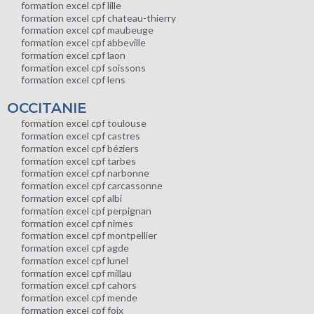
formation excel cpf lille
formation excel cpf chateau-thierry
formation excel cpf maubeuge
formation excel cpf abbeville
formation excel cpf laon
formation excel cpf soissons
formation excel cpf lens
OCCITANIE
formation excel cpf toulouse
formation excel cpf castres
formation excel cpf béziers
formation excel cpf tarbes
formation excel cpf narbonne
formation excel cpf carcassonne
formation excel cpf albi
formation excel cpf perpignan
formation excel cpf nimes
formation excel cpf montpellier
formation excel cpf agde
formation excel cpf lunel
formation excel cpf millau
formation excel cpf cahors
formation excel cpf mende
formation excel cpf foix