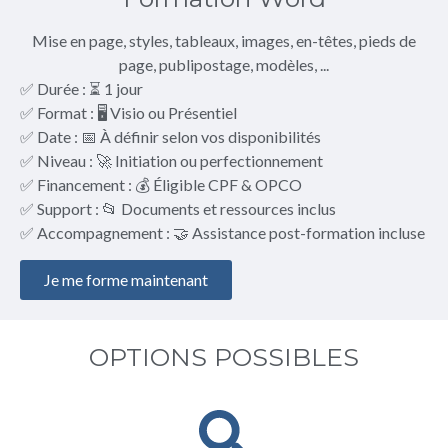
Mise en page, styles, tableaux, images, en-têtes, pieds de
page, publipostage, modèles, ...
✅ Durée : ⏳ 1 jour
✅ Format : 🖥️ Visio ou Présentiel
✅ Date : 📅 À définir selon vos disponibilités
✅ Niveau : 🚀 Initiation ou perfectionnement
✅ Financement : 💰 Éligible CPF & OPCO
✅ Support : 📂 Documents et ressources inclus
✅ Accompagnement : 🤝 Assistance post-formation incluse
Je me forme maintenant
OPTIONS POSSIBLES