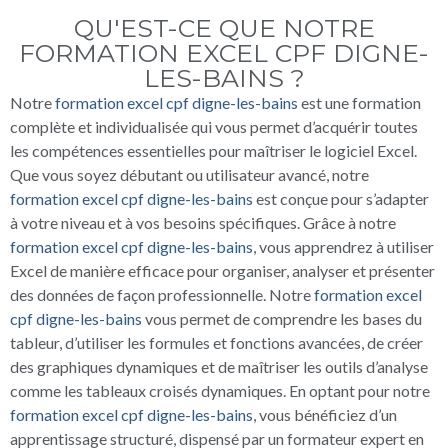
QU'EST-CE QUE NOTRE
FORMATION EXCEL CPF DIGNE-
LES-BAINS ?
Notre
formation excel cpf digne-les-bains
est une formation
complète et individualisée qui vous permet d’acquérir toutes
les compétences essentielles pour maîtriser le logiciel Excel.
Que vous soyez débutant ou utilisateur avancé, notre
formation excel cpf digne-les-bains
est conçue pour s’adapter
à votre niveau et à vos besoins spécifiques. Grâce à notre
formation excel cpf digne-les-bains
, vous apprendrez à utiliser
Excel de manière efficace pour organiser, analyser et présenter
des données de façon professionnelle. Notre
formation excel
cpf digne-les-bains
vous permet de comprendre les bases du
tableur, d’utiliser les formules et fonctions avancées, de créer
des graphiques dynamiques et de maîtriser les outils d’analyse
comme les tableaux croisés dynamiques. En optant pour notre
formation excel cpf digne-les-bains
, vous bénéficiez d’un
apprentissage structuré, dispensé par un formateur expert en