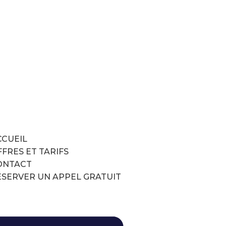
CCUEIL
FRES ET TARIFS
ONTACT
ÉSERVER UN APPEL GRATUIT