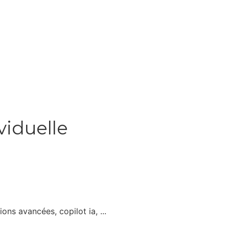
viduelle
ons avancées, copilot ia, ...