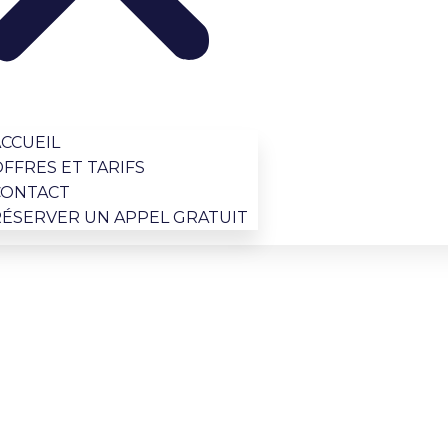
CCUEIL
FFRES ET TARIFS
CONTACT
RÉSERVER UN APPEL GRATUIT
L CPF NANTES