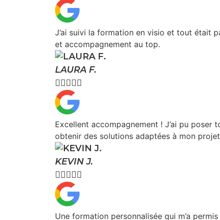
J’ai suivi la formation en visio et tout était p
et accompagnement au top.
LAURA F.





Excellent accompagnement ! J’ai pu poser t
obtenir des solutions adaptées à mon projet
KEVIN J.





Une formation personnalisée qui m’a permis 