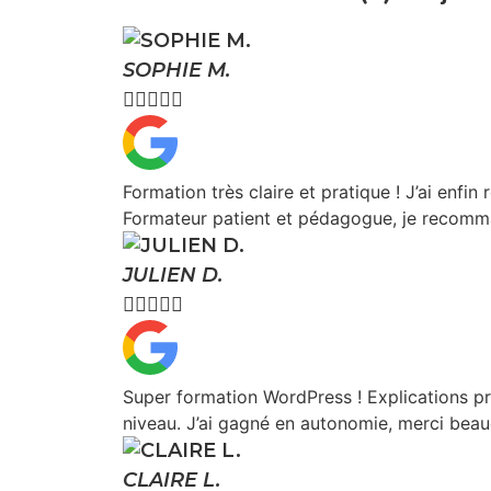
SOPHIE M.





Formation très claire et pratique ! J’ai enfin 
Formateur patient et pédagogue, je recomm
JULIEN D.





Super formation WordPress ! Explications p
niveau. J’ai gagné en autonomie, merci beau
CLAIRE L.