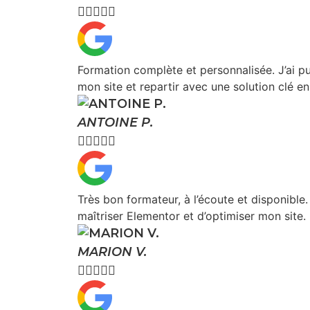





Formation complète et personnalisée. J’ai pu
mon site et repartir avec une solution clé en
ANTOINE P.





Très bon formateur, à l’écoute et disponible
maîtriser Elementor et d’optimiser mon site.
MARION V.




