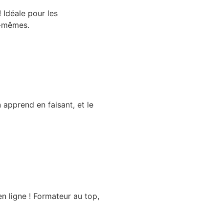
! Idéale pour les
x-mêmes.
n apprend en faisant, et le
en ligne ! Formateur au top,