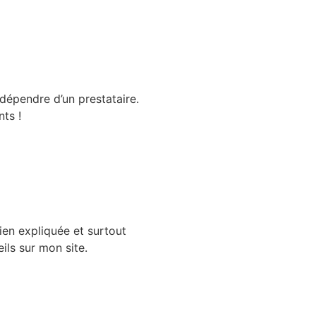
dépendre d’un prestataire.
ts !
ien expliquée et surtout
ils sur mon site.