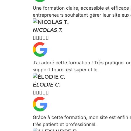
Une formation claire, accessible et efficace 
entrepreneurs souhaitant gérer leur site eu
NICOLAS T.





J’ai adoré cette formation ! Très pratique, o
support fourni est super utile.
ÉLODIE C.





Grâce à cette formation, mon site est enfin 
très patient et professionnel.