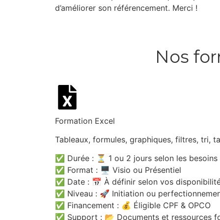
d’améliorer son référencement. Merci !
Nos for
Formation Excel
Tableaux, formules, graphiques, filtres, tri,
✅ Durée : ⏳ 1 ou 2 jours selon les besoins
✅ Format : 🖥️ Visio ou Présentiel
✅ Date : 📅 À définir selon vos disponibilit
✅ Niveau : 🚀 Initiation ou perfectionnement
✅ Financement : 💰 Éligible CPF & OPCO
✅ Support : 📂 Documents et ressources fou