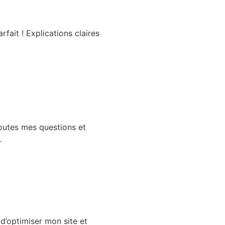
arfait ! Explications claires
outes mes questions et
.
d’optimiser mon site et