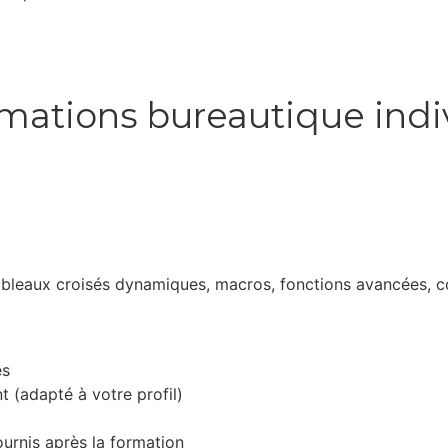
mations bureautique indi
 tableaux croisés dynamiques, macros, fonctions avancées, copi
és
 (adapté à votre profil)
rnis après la formation