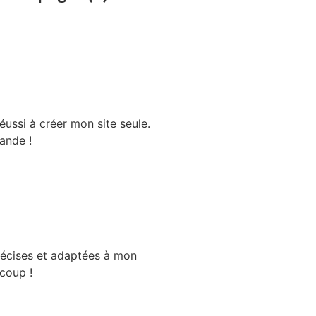
réussi à créer mon site seule.
ande !
récises et adaptées à mon
coup !