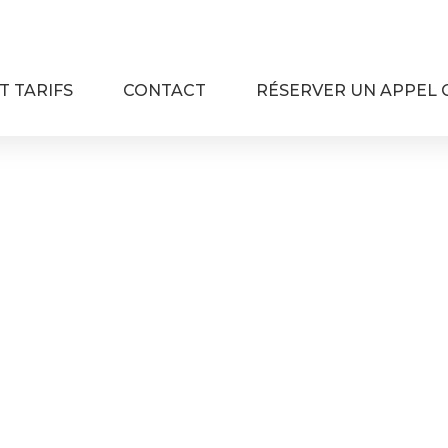
T TARIFS
CONTACT
RÉSERVER UN APPEL 
 CPF HYÈRES