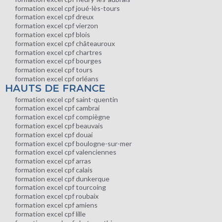
formation excel cpf joué-lès-tours
formation excel cpf dreux
formation excel cpf vierzon
formation excel cpf blois
formation excel cpf châteauroux
formation excel cpf chartres
formation excel cpf bourges
formation excel cpf tours
formation excel cpf orléans
HAUTS DE FRANCE
formation excel cpf saint-quentin
formation excel cpf cambrai
formation excel cpf compiègne
formation excel cpf beauvais
formation excel cpf douai
formation excel cpf boulogne-sur-mer
formation excel cpf valenciennes
formation excel cpf arras
formation excel cpf calais
formation excel cpf dunkerque
formation excel cpf tourcoing
formation excel cpf roubaix
formation excel cpf amiens
formation excel cpf lille