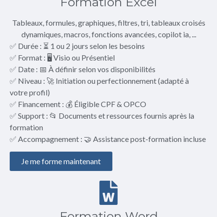
Formation Excel
Tableaux, formules, graphiques, filtres, tri, tableaux croisés
dynamiques, macros, fonctions avancées, copilot ia, ...
✅ Durée : ⏳ 1 ou 2 jours selon les besoins
✅ Format : 🖥️ Visio ou Présentiel
✅ Date : 📅 À définir selon vos disponibilités
✅ Niveau : 🚀 Initiation ou perfectionnement (adapté à
votre profil)
✅ Financement : 💰 Éligible CPF & OPCO
✅ Support : 📂 Documents et ressources fournis après la
formation
✅ Accompagnement : 🤝 Assistance post-formation incluse
Je me forme maintenant
Formation Word