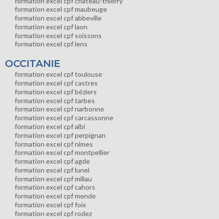
formation excel cpf chateau-thierry
formation excel cpf maubeuge
formation excel cpf abbeville
formation excel cpf laon
formation excel cpf soissons
formation excel cpf lens
OCCITANIE
formation excel cpf toulouse
formation excel cpf castres
formation excel cpf béziers
formation excel cpf tarbes
formation excel cpf narbonne
formation excel cpf carcassonne
formation excel cpf albi
formation excel cpf perpignan
formation excel cpf nimes
formation excel cpf montpellier
formation excel cpf agde
formation excel cpf lunel
formation excel cpf millau
formation excel cpf cahors
formation excel cpf mende
formation excel cpf foix
formation excel cpf rodez