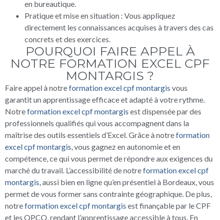
en bureautique.
Pratique et mise en situation : Vous appliquez
directement les connaissances acquises à travers des cas
concrets et des exercices.
POURQUOI FAIRE APPEL À
NOTRE FORMATION EXCEL CPF
MONTARGIS ?
Faire appel à notre
formation excel cpf montargis
vous
garantit un apprentissage efficace et adapté à votre rythme.
Notre
formation excel cpf montargis
est dispensée par des
professionnels qualifiés qui vous accompagnent dans la
maîtrise des outils essentiels d’Excel. Grâce à notre
formation
excel cpf montargis
, vous gagnez en autonomie et en
compétence, ce qui vous permet de répondre aux exigences du
marché du travail. L’accessibilité de notre
formation excel cpf
montargis
, aussi bien en ligne qu’en présentiel à Bordeaux, vous
permet de vous former sans contrainte géographique. De plus,
notre
formation excel cpf montargis
est finançable par le CPF
et les OPCO, rendant l’apprentissage accessible à tous. En