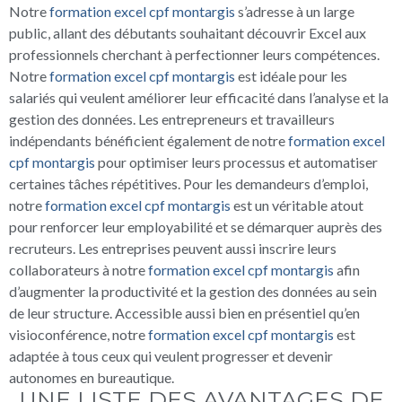
Notre
formation excel cpf montargis
s’adresse à un large
public, allant des débutants souhaitant découvrir Excel aux
professionnels cherchant à perfectionner leurs compétences.
Notre
formation excel cpf montargis
est idéale pour les
salariés qui veulent améliorer leur efficacité dans l’analyse et la
gestion des données. Les entrepreneurs et travailleurs
indépendants bénéficient également de notre
formation excel
cpf montargis
pour optimiser leurs processus et automatiser
certaines tâches répétitives. Pour les demandeurs d’emploi,
notre
formation excel cpf montargis
est un véritable atout
pour renforcer leur employabilité et se démarquer auprès des
recruteurs. Les entreprises peuvent aussi inscrire leurs
collaborateurs à notre
formation excel cpf montargis
afin
d’augmenter la productivité et la gestion des données au sein
de leur structure. Accessible aussi bien en présentiel qu’en
visioconférence, notre
formation excel cpf montargis
est
adaptée à tous ceux qui veulent progresser et devenir
autonomes en bureautique.
UNE LISTE DES AVANTAGES DE