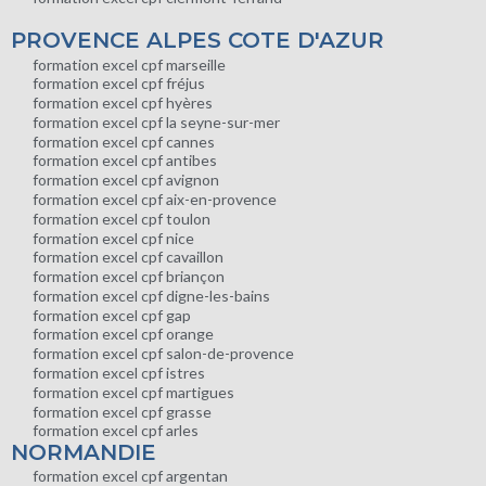
PROVENCE ALPES COTE D'AZUR
formation excel cpf marseille
formation excel cpf fréjus
formation excel cpf hyères
formation excel cpf la seyne-sur-mer
formation excel cpf cannes
formation excel cpf antibes
formation excel cpf avignon
formation excel cpf aix-en-provence
formation excel cpf toulon
formation excel cpf nice
formation excel cpf cavaillon
formation excel cpf briançon
formation excel cpf digne-les-bains
formation excel cpf gap
formation excel cpf orange
formation excel cpf salon-de-provence
formation excel cpf istres
formation excel cpf martigues
formation excel cpf grasse
formation excel cpf arles
NORMANDIE
formation excel cpf argentan