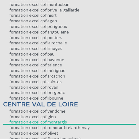
formation excel cpf montauban
formation excel cpf brive-la-gaillarde
formation excel cpf niort
formation excel cpf agen
formation excel cpf périgueux
formation excel cpf angouleme
formation excel cpf poitiers
formation excel cpf la rochelle
formation excel cpf limoges
formation excel cpf pau
formation excel cpf bayonne
formation excel cpf talence
formation excel cpf mérignac
formation excel cpf arcachon
formation excel cpf saintes
formation excel cpf royan
formation excel cpf bergerac
formation excel cpf libourne
CENTRE VAL DE LOIRE
formation excel cpf vendome
formation excel cpf gien
formation excel cpf montargis
formation excel cpf romorantin-lanthenay
formation excel cpf olivet
formation excel cpf fleury-les-aubrais