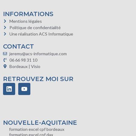
INFORMATIONS
Mentions légales
Politique de confidentialité
Une réalisation ACS Informatique
CONTACT
jeremy@acs-informatique.com
06 66 98 31 10
Bordeaux | Visio
RETROUVEZ MOI SUR
NOUVELLE-AQUITAINE
formation excel cpf bordeaux
formation excel cpf dax