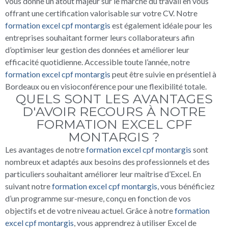
vous donne un atout majeur sur le marché du travail en vous
offrant une certification valorisable sur votre CV. Notre
formation excel cpf montargis
est également idéale pour les
entreprises souhaitant former leurs collaborateurs afin
d’optimiser leur gestion des données et améliorer leur
efficacité quotidienne. Accessible toute l’année, notre
formation excel cpf montargis
peut être suivie en présentiel à
Bordeaux ou en visioconférence pour une flexibilité totale.
QUELS SONT LES AVANTAGES
D'AVOIR RECOURS À NOTRE
FORMATION EXCEL CPF
MONTARGIS ?
Les avantages de notre
formation excel cpf montargis
sont
nombreux et adaptés aux besoins des professionnels et des
particuliers souhaitant améliorer leur maîtrise d’Excel. En
suivant notre
formation excel cpf montargis
, vous bénéficiez
d’un programme sur-mesure, conçu en fonction de vos
objectifs et de votre niveau actuel. Grâce à notre
formation
excel cpf montargis
, vous apprendrez à utiliser Excel de