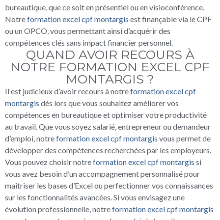
bureautique, que ce soit en présentiel ou en visioconférence.
Notre
formation excel cpf montargis
est finançable via le CPF
ou un OPCO, vous permettant ainsi d’acquérir des
compétences clés sans impact financier personnel.
QUAND AVOIR RECOURS À
NOTRE FORMATION EXCEL CPF
MONTARGIS ?
Il est judicieux d’avoir recours à notre
formation excel cpf
montargis
dès lors que vous souhaitez améliorer vos
compétences en bureautique et optimiser votre productivité
au travail. Que vous soyez salarié, entrepreneur ou demandeur
d’emploi, notre
formation excel cpf montargis
vous permet de
développer des compétences recherchées par les employeurs.
Vous pouvez choisir notre
formation excel cpf montargis
si
vous avez besoin d’un accompagnement personnalisé pour
maîtriser les bases d’Excel ou perfectionner vos connaissances
sur les fonctionnalités avancées. Si vous envisagez une
évolution professionnelle, notre
formation excel cpf montargis