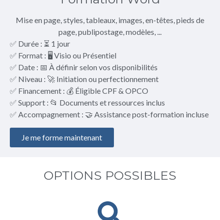
Mise en page, styles, tableaux, images, en-têtes, pieds de
page, publipostage, modèles, ...
✅ Durée : ⏳ 1 jour
✅ Format : 🖥️ Visio ou Présentiel
✅ Date : 📅 À définir selon vos disponibilités
✅ Niveau : 🚀 Initiation ou perfectionnement
✅ Financement : 💰 Éligible CPF & OPCO
✅ Support : 📂 Documents et ressources inclus
✅ Accompagnement : 🤝 Assistance post-formation incluse
Je me forme maintenant
OPTIONS POSSIBLES