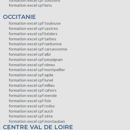
formation excel cpf soissons
formation excel cpf lens
OCCITANIE
formation excel cpf toulouse
formation excel cpf castres
formation excel cpf béziers
formation excel cpf tarbes
formation excel cpf narbonne
formation excel cpf carcassonne
formation excel cpf albi
formation excel cpf perpignan
formation excel cpf nimes
formation excel cpf montpellier
formation excel cpf agde
formation excel cpf lunel
formation excel cpf millau
formation excel cpf cahors
formation excel cpf mende
formation excel cpf foix
formation excel cpf rodez
formation excel cpf auch
formation excel cpf sète
formation excel cpf montauban
CENTRE VAL DE LOIRE