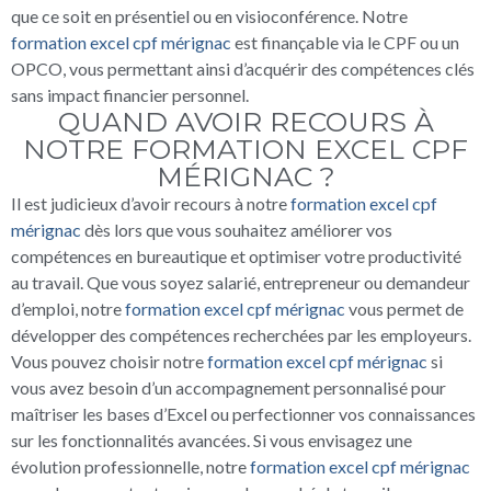
que ce soit en présentiel ou en visioconférence. Notre
formation excel cpf mérignac
est finançable via le CPF ou un
OPCO, vous permettant ainsi d’acquérir des compétences clés
sans impact financier personnel.
QUAND AVOIR RECOURS À
NOTRE FORMATION EXCEL CPF
MÉRIGNAC ?
Il est judicieux d’avoir recours à notre
formation excel cpf
mérignac
dès lors que vous souhaitez améliorer vos
compétences en bureautique et optimiser votre productivité
au travail. Que vous soyez salarié, entrepreneur ou demandeur
d’emploi, notre
formation excel cpf mérignac
vous permet de
développer des compétences recherchées par les employeurs.
Vous pouvez choisir notre
formation excel cpf mérignac
si
vous avez besoin d’un accompagnement personnalisé pour
maîtriser les bases d’Excel ou perfectionner vos connaissances
sur les fonctionnalités avancées. Si vous envisagez une
évolution professionnelle, notre
formation excel cpf mérignac