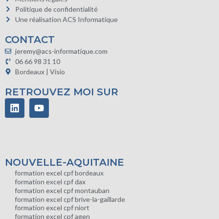
Politique de confidentialité
Une réalisation ACS Informatique
CONTACT
jeremy@acs-informatique.com
06 66 98 31 10
Bordeaux | Visio
RETROUVEZ MOI SUR
NOUVELLE-AQUITAINE
formation excel cpf bordeaux
formation excel cpf dax
formation excel cpf montauban
formation excel cpf brive-la-gaillarde
formation excel cpf niort
formation excel cpf agen