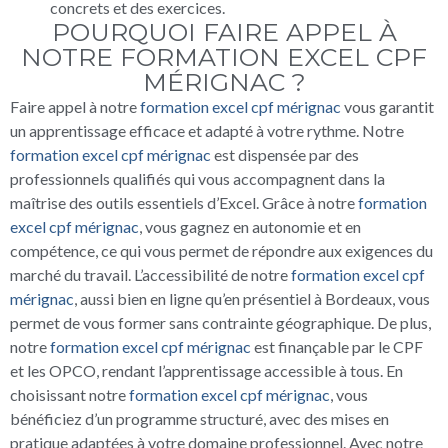
concrets et des exercices.
POURQUOI FAIRE APPEL À
NOTRE FORMATION EXCEL CPF
MÉRIGNAC ?
Faire appel à notre
formation excel cpf mérignac
vous garantit
un apprentissage efficace et adapté à votre rythme. Notre
formation excel cpf mérignac
est dispensée par des
professionnels qualifiés qui vous accompagnent dans la
maîtrise des outils essentiels d’Excel. Grâce à notre
formation
excel cpf mérignac
, vous gagnez en autonomie et en
compétence, ce qui vous permet de répondre aux exigences du
marché du travail. L’accessibilité de notre
formation excel cpf
mérignac
, aussi bien en ligne qu’en présentiel à Bordeaux, vous
permet de vous former sans contrainte géographique. De plus,
notre
formation excel cpf mérignac
est finançable par le CPF
et les OPCO, rendant l’apprentissage accessible à tous. En
choisissant notre
formation excel cpf mérignac
, vous
bénéficiez d’un programme structuré, avec des mises en
pratique adaptées à votre domaine professionnel. Avec notre