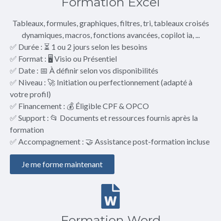
Formation Excel
Tableaux, formules, graphiques, filtres, tri, tableaux croisés
dynamiques, macros, fonctions avancées, copilot ia, ...
✅ Durée : ⏳ 1 ou 2 jours selon les besoins
✅ Format : 🖥️ Visio ou Présentiel
✅ Date : 📅 À définir selon vos disponibilités
✅ Niveau : 🚀 Initiation ou perfectionnement (adapté à
votre profil)
✅ Financement : 💰 Éligible CPF & OPCO
✅ Support : 📂 Documents et ressources fournis après la
formation
✅ Accompagnement : 🤝 Assistance post-formation incluse
Je me forme maintenant
Formation Word