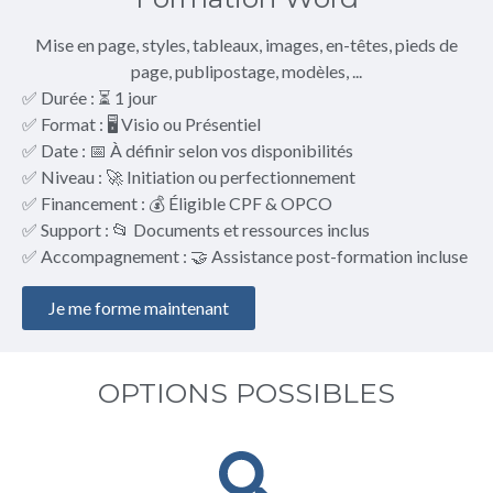
Mise en page, styles, tableaux, images, en-têtes, pieds de
page, publipostage, modèles, ...
✅ Durée : ⏳ 1 jour
✅ Format : 🖥️ Visio ou Présentiel
✅ Date : 📅 À définir selon vos disponibilités
✅ Niveau : 🚀 Initiation ou perfectionnement
✅ Financement : 💰 Éligible CPF & OPCO
✅ Support : 📂 Documents et ressources inclus
✅ Accompagnement : 🤝 Assistance post-formation incluse
Je me forme maintenant
OPTIONS POSSIBLES