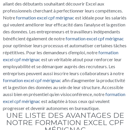
allant des débutants souhaitant découvrir Excel aux
professionnels cherchant à perfectionner leurs compétences.
Notre
formation excel cpf mérignac
est idéale pour les salariés
qui veulent améliorer leur efficacité dans l’analyse et la gestion
des données. Les entrepreneurs et travailleurs indépendants
bénéficient également de notre
formation excel cpf mérignac
pour optimiser leurs processus et automatiser certaines tâches
répétitives. Pour les demandeurs d’emploi, notre
formation
excel cpf mérignac
est un véritable atout pour renforcer leur
employabilité et se démarquer auprès des recruteurs. Les
entreprises peuvent aussi inscrire leurs collaborateurs à notre
formation excel cpf mérignac
afin d’augmenter la productivité
et la gestion des données au sein de leur structure. Accessible
aussi bien en présentiel qu’en visioconférence, notre
formation
excel cpf mérignac
est adaptée à tous ceux qui veulent
progresser et devenir autonomes en bureautique.
UNE LISTE DES AVANTAGES DE
NOTRE FORMATION EXCEL CPF
MÉRIGNAC