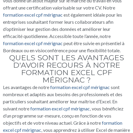
vous donne un atout majeur sur le marché du travail en vous
offrant une certification valorisable sur votre CV. Notre
formation excel cpf mérignac
est également idéale pour les
entreprises souhaitant former leurs collaborateurs afin
d’optimiser leur gestion des données et améliorer leur
efficacité quotidienne. Accessible toute l’année, notre
formation excel cpf mérignac
peut être suivie en présentiel à
Bordeaux ou en visioconférence pour une flexibilité totale.
QUELS SONT LES AVANTAGES
D'AVOIR RECOURS À NOTRE
FORMATION EXCEL CPF
MÉRIGNAC ?
Les avantages de notre
formation excel cpf mérignac
sont
nombreux et adaptés aux besoins des professionnels et des
particuliers souhaitant améliorer leur maîtrise d’Excel. En
suivant notre
formation excel cpf mérignac
, vous bénéficiez
d’un programme sur-mesure, conçu en fonction de vos
objectifs et de votre niveau actuel. Grâce à notre
formation
excel cpf mérignac
, vous apprendrez à utiliser Excel de manière