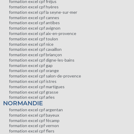
formation excel cpf fréjus
formation excel cpf hyères
formation excel cpf la seyne-sur-mer
formation excel cpf cannes
formation excel cpf antibes
formation excel cpf avignon
formation excel cpf aix-en-provence
formation excel cpf toulon
formation excel cpf nice
formation excel cpf cavaillon
formation excel cpf briançon
formation excel cpf digne-les-bains
formation excel cpf gap
formation excel cpf orange
formation excel cpf salon-de-provence
formation excel cpf istres
formation excel cpf martigues
formation excel cpf grasse
formation excel cpf arles
NORMANDIE
formation excel cpf argentan
formation excel cpf bayeux
formation excel cpf fécamp
formation excel cpf vernon
formation excel cpf flers